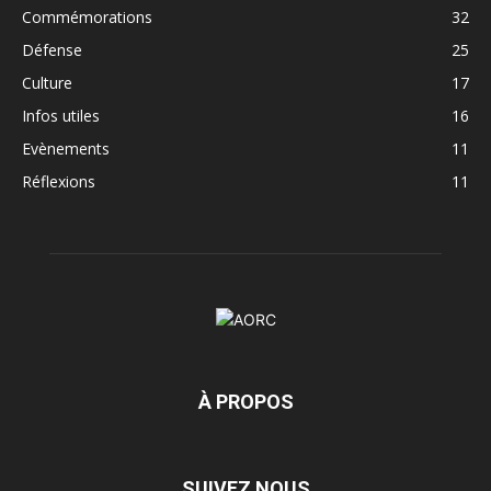
Commémorations
32
Défense
25
Culture
17
Infos utiles
16
Evènements
11
Réflexions
11
À PROPOS
SUIVEZ NOUS