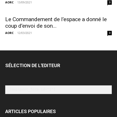
AORC
-
13/09/2021
0
Le Commandement de l’espace a donné le
coup d’envoi de son...
AORC
-
12/03/2021
0
SÉLECTION DE L'EDITEUR
[mailpoet_form id="1"]
ARTICLES POPULAIRES