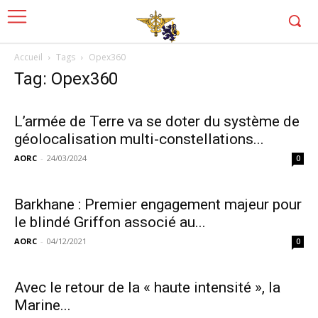
Accueil
Tags
Opex360
Tag: Opex360
L’armée de Terre va se doter du système de
géolocalisation multi-constellations...
AORC
-
24/03/2024
0
Barkhane : Premier engagement majeur pour
le blindé Griffon associé au...
AORC
-
04/12/2021
0
Avec le retour de la « haute intensité », la
Marine...