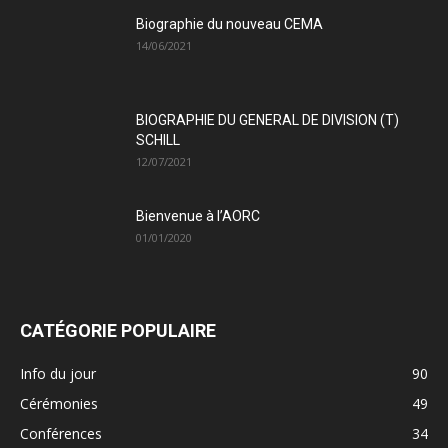
Biographie du nouveau CEMA
14/06/2021
BIOGRAPHIE DU GENERAL DE DIVISION (T)
SCHILL
12/07/2021
Bienvenue à l’AORC
01/01/2020
CATÉGORIE POPULAIRE
Info du jour
90
Cérémonies
49
Conférences
34