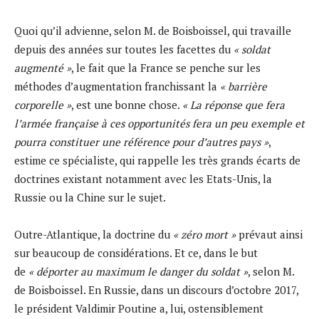
Quoi qu’il advienne, selon M. de Boisboissel, qui travaille
depuis des années sur toutes les facettes du
« soldat
augmenté »
, le fait que la France se penche sur les
méthodes d’augmentation franchissant la
« barrière
corporelle »
, est une bonne chose.
« La réponse que fera
l’armée française à ces opportunités fera un peu exemple et
pourra constituer une référence pour d’autres pays »
,
estime ce spécialiste, qui rappelle les très grands écarts de
doctrines existant notamment avec les Etats-Unis, la
Russie ou la Chine sur le sujet.
Outre-Atlantique, la doctrine du
« zéro mort »
prévaut ainsi
sur beaucoup de considérations. Et ce, dans le but
de
« déporter au maximum le danger du soldat »
, selon M.
de Boisboissel. En Russie, dans un discours d’octobre 2017,
le président Valdimir Poutine a, lui, ostensiblement