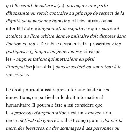
qu’elle serait de nature à
(…)
provoquer une perte
d’humanité ou serait contraire au principe de respect de la
dignité de la personne humaine. »
Il fixe aussi comme
interdit toute
« augmentation cognitive »
qui
« porterait
atteinte au libre arbitre dont le militaire doit disposer dans
l’action au feu »
. De même devraient être proscrites
« les
pratiques eugéniques ou génétiques »
, ainsi que
les
« augmentations qui mettraient en péril
l’intégration
[du soldat]
dans la société ou son retour à la
vie civile ».
Le droit pourrait aussi représenter une limite à ces
innovations, en particulier le droit international
humanitaire. Il pourrait être ainsi considéré que
le
« processus d’augmentation »
est un
« moyen »
ou
une
« méthode de guerre »
, s’il est conçu pour
« donner la
mort, des blessures, ou des dommages à des personnes ou