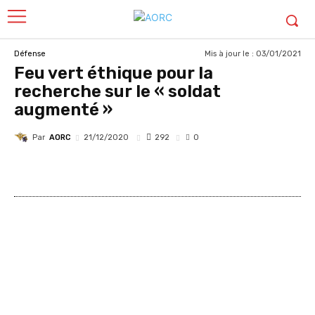
Mis à jour le :
03/01/2021
Défense
Feu vert éthique pour la
recherche sur le « soldat
augmenté »
Par
AORC
292
21/12/2020
0