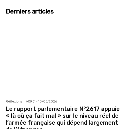
Derniers articles
Réflexions
AORC
-
10/05/2026
Le rapport parlementaire N°2617 appuie
« là où ça fait mal » sur le niveau réel de
l’armée française qui dépend largement