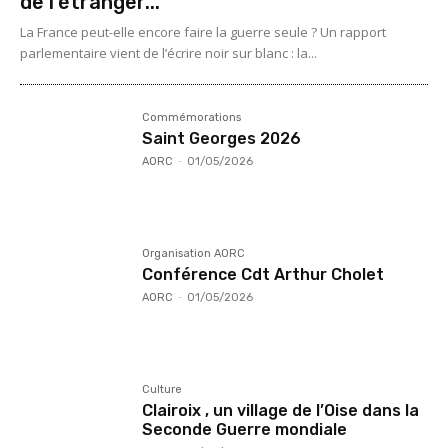
de l’étranger...
La France peut-elle encore faire la guerre seule ? Un rapport
parlementaire vient de l’écrire noir sur blanc : la...
Commémorations
Saint Georges 2026
AORC
-
01/05/2026
Organisation AORC
Conférence Cdt Arthur Cholet
AORC
-
01/05/2026
Culture
Clairoix , un village de l’Oise dans la
Seconde Guerre mondiale