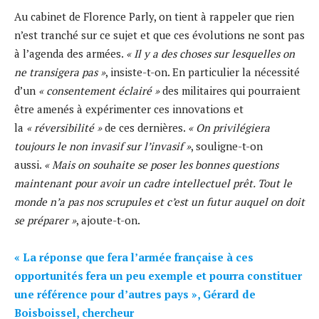
Au cabinet de Florence Parly, on tient à rappeler que rien
n’est tranché sur ce sujet et que ces évolutions ne sont pas
à l’agenda des armées.
« Il y a des choses sur lesquelles on
ne transigera pas »
, insiste-t-on. En particulier la nécessité
d’un
« consentement éclairé »
des militaires qui pourraient
être amenés à expérimenter ces innovations et
la
« réversibilité »
de ces dernières.
« On privilégiera
toujours le non invasif sur l’invasif »
, souligne-t-on
aussi.
« Mais on souhaite se poser les bonnes questions
maintenant pour avoir un cadre intellectuel prêt. Tout le
monde n’a pas nos scrupules et c’est un futur auquel on doit
se préparer »
, ajoute-t-on.
« La réponse que fera l’armée française à ces
opportunités fera un peu exemple et pourra constituer
une référence pour d’autres pays », Gérard de
Boisboissel, chercheur