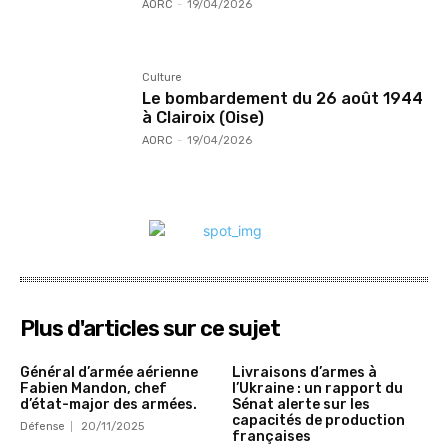
AORC
-
19/04/2026
Culture
Le bombardement du 26 août 1944
à Clairoix (Oise)
AORC
-
19/04/2026
Plus d'articles sur ce sujet
Général d’armée aérienne
Livraisons d’armes à
Fabien Mandon, chef
l’Ukraine : un rapport du
d’état-major des armées.
Sénat alerte sur les
capacités de production
Défense
20/11/2025
françaises