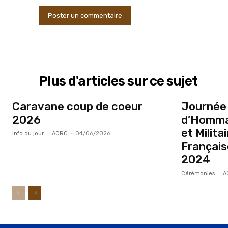
Plus d'articles sur ce sujet
Caravane coup de coeur
Journée 
2026
d’Hommag
et Milita
Info du jour
AORC
-
04/06/2026
Français
2024
Cérémonies
A