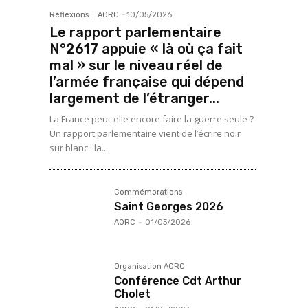
Réflexions
AORC
-
10/05/2026
Le rapport parlementaire
N°2617 appuie « là où ça fait
mal » sur le niveau réel de
l’armée française qui dépend
largement de l’étranger...
La France peut-elle encore faire la guerre seule ?
Un rapport parlementaire vient de l’écrire noir
sur blanc : la...
Commémorations
Saint Georges 2026
AORC
-
01/05/2026
Organisation AORC
Conférence Cdt Arthur
Cholet