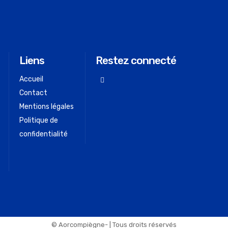
Liens
Restez connecté
Accueil
Contact
Mentions légales
Politique de
confidentialité
© Aorcompiègne- | Tous droits réservés