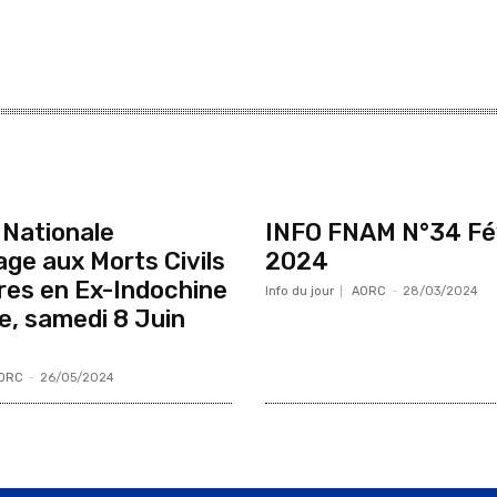
Nationale
INFO FNAM N°34 Fé
e aux Morts Civils
2024
ires en Ex-Indochine
Info du jour
AORC
-
28/03/2024
e, samedi 8 Juin
ORC
-
26/05/2024