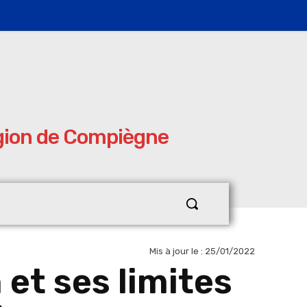
égion de Compiègne
Mis à jour le :
25/01/2022
 et ses limites