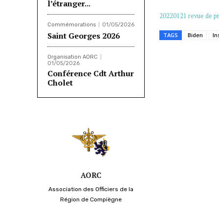
l’étranger...
20220121 revue de p
Commémorations
01/05/2026
Saint Georges 2026
TAGS
Biden
In
Organisation AORC
01/05/2026
Partager
Conférence Cdt Arthur
Cholet
AORC
Association des Officiers de la
Région de Compiègne