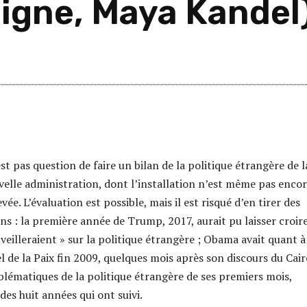
aigne, Maya Kandel
est pas question de faire un bilan de la politique étrangère de l
elle administration, dont l’installation n’est même pas enco
vée. L’évaluation est possible, mais il est risqué d’en tirer des
ns : la première année de Trump, 2017, aurait pu laisser croir
 veilleraient » sur la politique étrangère ; Obama avait quant à 
l de la Paix fin 2009, quelques mois après son discours du Cair
lématiques de la politique étrangère de ses premiers mois,
es huit années qui ont suivi.