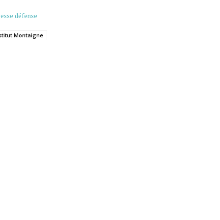
resse défense
stitut Montaigne