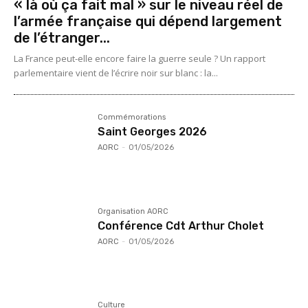
« là où ça fait mal » sur le niveau réel de
l’armée française qui dépend largement
de l’étranger...
La France peut-elle encore faire la guerre seule ? Un rapport
parlementaire vient de l’écrire noir sur blanc : la...
Commémorations
Saint Georges 2026
AORC
-
01/05/2026
Organisation AORC
Conférence Cdt Arthur Cholet
AORC
-
01/05/2026
Culture