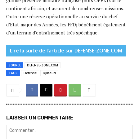
grande présence militaire française (hors OPEX) sur le
continent africain, et assurent de nombreuses missions.
Outre une réserve opérationnelle au service du chef
d’Etat-major des Armées, les FFDj bénéficient également
d’un terrain d’entraînement très spécifique.
Lire la suite de l’article sur DEFENSE-ZONE.COM
SOURCE
DEFENSE-ZONE.COM
TAGS
Defense
Djibouti
LAISSER UN COMMENTAIRE