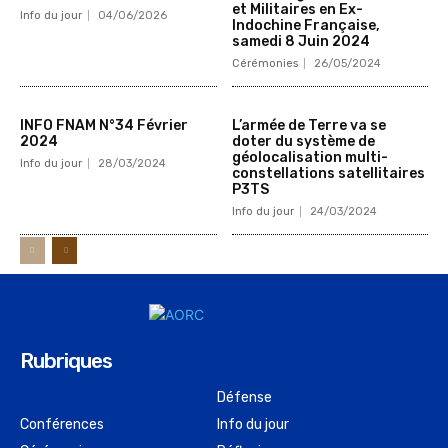
et Militaires en Ex-
Info du jour
04/06/2026
Indochine Française,
samedi 8 Juin 2024
Cérémonies
26/05/2024
INFO FNAM N°34 Février
L’armée de Terre va se
2024
doter du système de
géolocalisation multi-
Info du jour
28/03/2024
constellations satellitaires
P3TS
Info du jour
24/03/2024
Rubriques
Défense
Conférences
Info du jour