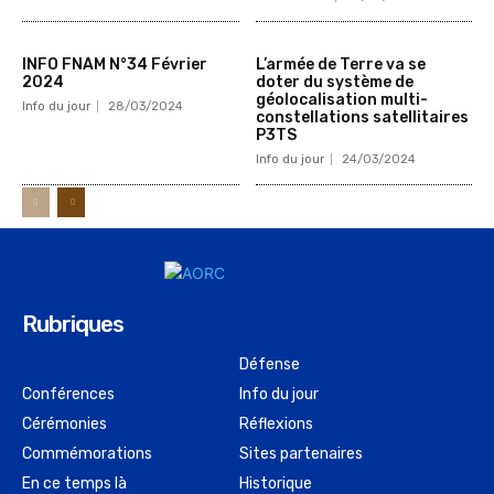
INFO FNAM N°34 Février
L’armée de Terre va se
2024
doter du système de
géolocalisation multi-
Info du jour
28/03/2024
constellations satellitaires
P3TS
Info du jour
24/03/2024
Rubriques
Défense
Conférences
Info du jour
Cérémonies
Réflexions
Commémorations
Sites partenaires
En ce temps là
Historique