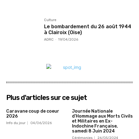
Culture
Le bombardement du 26 août 1944
à Clairoix (Oise)
AORC
-
19/04/2026
Plus d'articles sur ce sujet
Caravane coup de coeur
Journée Nationale
2026
d’Hommage aux Morts Civils
et Militaires en Ex-
Info du jour
04/06/2026
Indochine Française,
samedi 8 Juin 2024
Cérémonies
26/05/2024