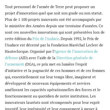
Tout personnel de l’armée de Terre peut proposer un
projet d’innovation quel que soit son grade ou son statut.
Plus de 1 100 projets innovants ont été accompagnés par
le ministère des Armées depuis une trentaine d’années. Ce
sont ces nouvelles innovations qui sont présentées lors de
cette édition du
Prix de l’Audace
. Depuis 1992, le Prix de
l’Audace est décerné par la Fondation Maréchal Leclerc de
Hauteclocque. Organisé par l’
Agence de l’innovation de
défense
(AID) avec l’aide de la
Direction générale de
l’armement
(DGA), ce prix met en lumière l’esprit
d’initiative et la pugnacité de ces hommes et de ces femmes
qui, essentiellement sur leur temps libre, imaginent et
développent de nouveaux équipements et services
améliorant les capacités opérationnelles des forces et le
fonctionnement au quotidien de notre institution. Les
innovateurs lauréats sont récompensés pour leur esprit
inventif, leur ingéniosité et leur engagement à mener à