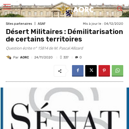
Mis à jour le :
04/12/2020
Sites partenaires
ASAF
Désert Militaires : Démilitarisation
de certains territoires
Question écrite n° 15814 de M. Pascal Allizard
Par
AORC
337
24/11/2020
0