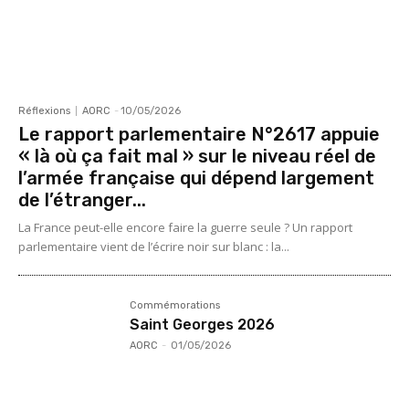
Réflexions
AORC
-
10/05/2026
Le rapport parlementaire N°2617 appuie
« là où ça fait mal » sur le niveau réel de
l’armée française qui dépend largement
de l’étranger...
La France peut-elle encore faire la guerre seule ? Un rapport
parlementaire vient de l’écrire noir sur blanc : la...
Commémorations
Saint Georges 2026
AORC
-
01/05/2026