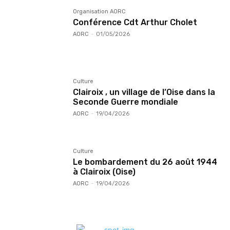
Organisation AORC
Conférence Cdt Arthur Cholet
AORC
-
01/05/2026
Culture
Clairoix , un village de l’Oise dans la
Seconde Guerre mondiale
AORC
-
19/04/2026
Culture
Le bombardement du 26 août 1944
à Clairoix (Oise)
AORC
-
19/04/2026