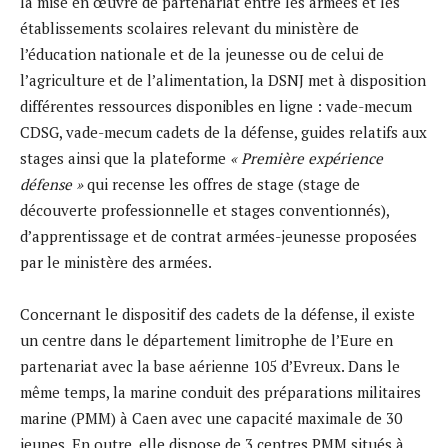
la mise en œuvre de partenariat entre les armées et les
établissements scolaires relevant du ministère de
l’éducation nationale et de la jeunesse ou de celui de
l’agriculture et de l’alimentation, la DSNJ met à disposition
différentes ressources disponibles en ligne : vade-mecum
CDSG, vade-mecum cadets de la défense, guides relatifs aux
stages ainsi que la plateforme
« Première expérience
défense »
qui recense les offres de stage (stage de
découverte professionnelle et stages conventionnés),
d’apprentissage et de contrat armées-jeunesse proposées
par le ministère des armées.
Concernant le dispositif des cadets de la défense, il existe
un centre dans le département limitrophe de l’Eure en
partenariat avec la base aérienne 105 d’Evreux. Dans le
même temps, la marine conduit des préparations militaires
marine (PMM) à Caen avec une capacité maximale de 30
jeunes. En outre, elle dispose de 3 centres PMM situés à